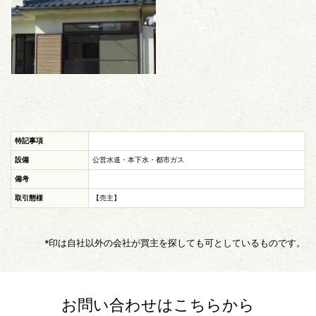
特記事項
設備
公営水道・本下水・都市ガス
備考
取引態様
【売主】
*印は自社以外の会社が買主を探しても可としているものです。
お問い合わせはこちらから